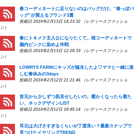
春コーディネートに足りないのはバッグだけ。“春っぽバ
ッグ”が買えるブランド3選
投稿日 2019年2月13日 14:23:32 （レディースファッショ
ン）
春にトキメク主人公になりたくて。桜コーディネートで
脳内ピンクに染めよ作戦
投稿日 2019年2月13日 12:29:33 （レディースファッショ
ン）
LOWRYS FARMにキッズが誕生したよ♡ママと一緒に楽
しむ春休みの3days
投稿日 2019年2月12日 21:21:46 （レディースファッショ
ン）
首元から少しずつ肌見せしたいの。暖かくなったら着た
い、ネックデザインLIST
投稿日 2019年2月12日 18:45:14 （レディースファッショ
ン）
耳元は大げさすぎるくらいが丁度良い？最新スナップで
見つけたイヤリングTREND