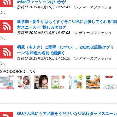
asianファッションはいかが
投稿日 2019年2月16日 14:57:41 （レディースファッショ
ン）
新学期・新生活はもうすぐそこ♡私にお供してくれる“相
方スニーカー”探しカタログ
投稿日 2019年2月16日 14:47:08 （レディースファッショ
ン）
萌葱（もえぎ）に翡翠（ひすい）。2019SS話題の‘グリ
ーン’を和色の名前で紐解く
投稿日 2019年2月16日 14:15:15 （レディースファッショ
ン）
SPONSORED LINK
GUさん私にもアノ靴をくださいな♡流行ダッドスニーカ