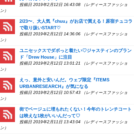
投稿日 2019年2月12日 16:43:08 （レディースファッショ
ン）
2/23〜、大人気『chuu』がお店で買える！原宿チュコラ
で取り扱いSTART♡
投稿日 2019年2月12日 14:36:06 （レディースファッショ
ン）
ユニセックスでダボっと着たい♡ジャスティンのブラン
ド「Drew House」に注目
投稿日 2019年2月12日 13:01:21 （レディースファッショ
ン）
えっ、意外と安いんだ。ウェブ限定『ITEMS
URBANRESEARCH』が気になる
投稿日 2019年2月12日 10:57:43 （レディースファッショ
ン）
街でベージュに埋もれたくない！今年のトレンチコート
は映えな1枚がいいんだって♡
投稿日 2019年2月11日 13:43:04 （レディースファッショ
ン）