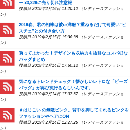
ー ¥3,229に売り切れ注意報
投稿日 2019年2月16日 11:20:12 （レディースファッショ
ン）
2019春、君の相棒は彼or洋服？重ねるだけで可愛い“ビ
スチェ”との付き合い方
投稿日 2019年2月15日 15:36:38 （レディースファッショ
ン）
買ってよかった！デザインも収納力も抜群なコスパ◎な
バッグまとめ
投稿日 2019年2月14日 17:50:12 （レディースファッショ
ン）
気になるトレンドチェック！懐かしいレトロな「ビーズ
バッグ」が再び流行るらしいんです。
投稿日 2019年2月14日 17:07:37 （レディースファッショ
ン）
＃はじこい の無敵ピンク。背中を押してくれるピンクを
ファッションやヘアにON
投稿日 2019年2月14日 12:27:25 （レディースファッショ
ン）