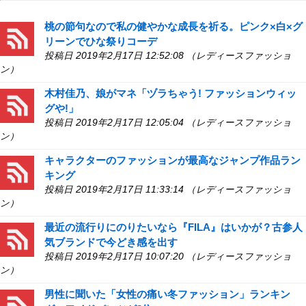
桃の節句なので私の健やかな成長を祈る。ピンク×白×グ
リーンでひな祭りコーデ
投稿日 2019年2月17日 12:52:08 （レディースファッショ
ン）
木村佳乃、娘がマネ「ヅラちゃう! ファッションウィッ
グや!」
投稿日 2019年2月17日 12:05:04 （レディースファッショ
ン）
キャラクターのファッションが最高なジャンプ作品ラン
キング
投稿日 2019年2月17日 11:33:14 （レディースファッショ
ン）
最近の流行りにのりたいなら『FILA』はいかが？古参人
気ブランドで今どき感を出す
投稿日 2019年2月17日 10:07:20 （レディースファッショ
ン）
男性に聞いた「女性の痛い冬ファッション」ランキン